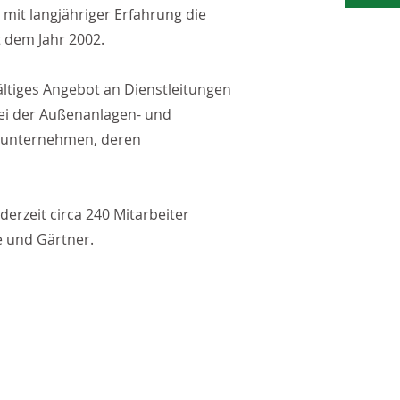
it langjähriger Erfahrung die
 dem Jahr 2002.
ältiges Angebot an Dienstleitungen
ei der Außenanlagen- und
nerunternehmen, deren
rzeit circa 240 Mitarbeiter
e und Gärtner.