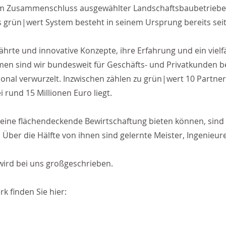
em Zusammenschluss ausgewählter Landschaftsbaubetriebe m
grün|wert System besteht in seinem Ursprung bereits seit
hrte und innovative Konzepte, ihre Erfahrung und ein vielf
en sind wir bundesweit für Geschäfts- und Privatkunden b
gional verwurzelt. Inzwischen zählen zu grün|wert 10 Part
 rund 15 Millionen Euro liegt.
ne flächendeckende Bewirtschaftung bieten können, sind de
 Über die Hälfte von ihnen sind gelernte Meister, Ingenieur
rd bei uns großgeschrieben.
 finden Sie hier: