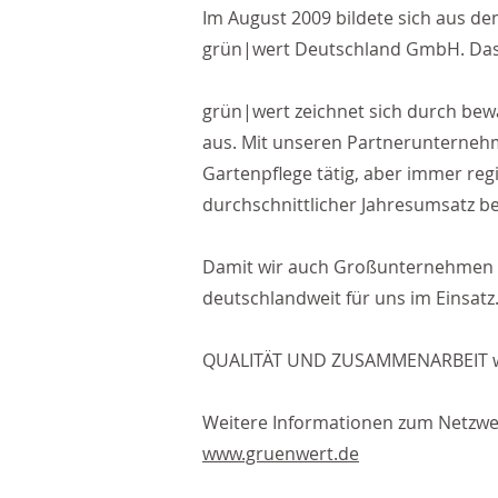
Im August 2009 bildete sich aus d
grün|wert Deutschland GmbH. Das 
grün|wert zeichnet sich durch bewä
aus. Mit unseren Partnerunternehm
Gartenpflege tätig, aber immer re
durchschnittlicher Jahresumsatz bei
Damit wir auch Großunternehmen ei
deutschlandweit für uns im Einsatz.
QUALITÄT UND ZUSAMMENARBEIT wi
Weitere Informationen zum Netzwerk
www.gruenwert.de