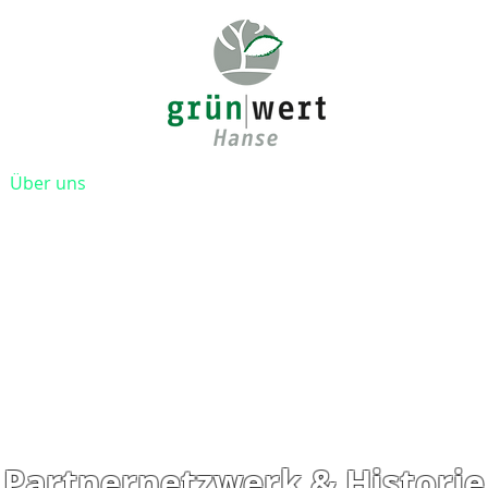
Über uns
Gewerbekunden
Privatkunden
Jobs
Partnernetzwerk & Historie