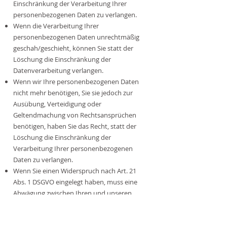
Einschränkung der Verarbeitung Ihrer
personenbezogenen Daten zu verlangen.
Wenn die Verarbeitung Ihrer
personenbezogenen Daten unrechtmäßig
geschah/geschieht, können Sie statt der
Löschung die Einschränkung der
Datenverarbeitung verlangen.
Wenn wir Ihre personenbezogenen Daten
nicht mehr benötigen, Sie sie jedoch zur
Ausübung, Verteidigung oder
Geltendmachung von Rechtsansprüchen
benötigen, haben Sie das Recht, statt der
Löschung die Einschränkung der
Verarbeitung Ihrer personenbezogenen
Daten zu verlangen.
Wenn Sie einen Widerspruch nach Art. 21
Abs. 1 DSGVO eingelegt haben, muss eine
Abwägung zwischen Ihren und unseren
Interessen vorgenommen werden. Solange
noch nicht feststeht, wessen Interessen
überwiegen, haben Sie das Recht, die