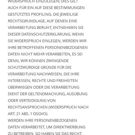
WIDERSPRUCH EINZULEGEN; DIES GILT
AUCH FÜR EIN AUF DIESE BESTIMMUNGEN
GESTÜTZTES PROFILING. DIE JEWEILIGE
RECHTSGRUNDLAGE, AUF DENEN EINE
VERARBEITUNG BERUHT, ENTNEHMEN SIE
DIESER DATENSCHUTZERKLÄRUNG. WENN
SIE WIDERSPRUCH EINLEGEN, WERDEN WIR
IHRE BETROFFENEN PERSONENBEZOGENEN
DATEN NICHT MEHR VERARBEITEN, ES SEI
DENN, WIR KÖNNEN ZWINGENDE
SCHUTZWÜRDIGE GRÜNDE FÜR DIE
VERARBEITUNG NACHWEISEN, DIE IHRE
INTERESSEN, RECHTE UND FREIHEITEN
ÜBERWIEGEN ODER DIE VERARBEITUNG
DIENT DER GELTENDMACHUNG, AUSÜBUNG
ODER VERTEIDIGUNG VON
RECHTSANSPRÜCHEN (WIDERSPRUCH NACH
ART. 21 ABS. 1 DSGVO).
WERDEN IHRE PERSONENBEZOGENEN
DATEN VERARBEITET, UM DIREKTWERBUNG
ZU BETREIBEN, SO HABEN SIE DAS RECHT,