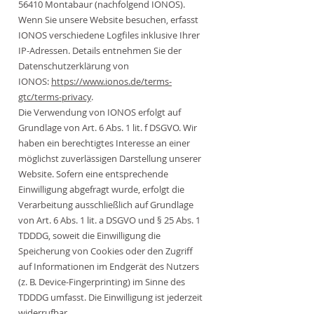
56410 Montabaur (nachfolgend IONOS).
Wenn Sie unsere Website besuchen, erfasst
IONOS verschiedene Logfiles inklusive Ihrer
IP-Adressen. Details entnehmen Sie der
Datenschutzerklärung von
IONOS:
https://www.ionos.de/terms-
gtc/terms-privacy
.
Die Verwendung von IONOS erfolgt auf
Grundlage von Art. 6 Abs. 1 lit. f DSGVO. Wir
haben ein berechtigtes Interesse an einer
möglichst zuverlässigen Darstellung unserer
Website. Sofern eine entsprechende
Einwilligung abgefragt wurde, erfolgt die
Verarbeitung ausschließlich auf Grundlage
von Art. 6 Abs. 1 lit. a DSGVO und § 25 Abs. 1
TDDDG, soweit die Einwilligung die
Speicherung von Cookies oder den Zugriff
auf Informationen im Endgerät des Nutzers
(z. B. Device-Fingerprinting) im Sinne des
TDDDG umfasst. Die Einwilligung ist jederzeit
widerrufbar.