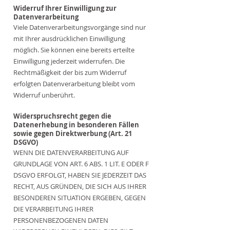
Widerruf Ihrer Einwilligung zur
Datenverarbeitung
Viele Datenverarbeitungsvorgänge sind nur
mit Ihrer ausdrücklichen Einwilligung
möglich. Sie können eine bereits erteilte
Einwilligung jederzeit widerrufen. Die
Rechtmäßigkeit der bis zum Widerruf
erfolgten Datenverarbeitung bleibt vom
Widerruf unberührt.
Widerspruchsrecht gegen die
Datenerhebung in besonderen Fällen
sowie gegen Direktwerbung (Art. 21
DSGVO)
WENN DIE DATENVERARBEITUNG AUF
GRUNDLAGE VON ART. 6 ABS. 1 LIT. E ODER F
DSGVO ERFOLGT, HABEN SIE JEDERZEIT DAS
RECHT, AUS GRÜNDEN, DIE SICH AUS IHRER
BESONDEREN SITUATION ERGEBEN, GEGEN
DIE VERARBEITUNG IHRER
PERSONENBEZOGENEN DATEN