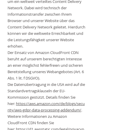
um ein weltweit verteiltes Content Delivery
Network. Dabei wird technisch der
Informationstransfer zwischen Ihrem
Browser und unserer Website über das
Content Delivery Network geleitet. Hierdurch
können wir die weltweite Erreichbarkeit und
die Leistungsfähigkeit unserer Website
erhöhen.
Der Einsatz von Amazon CloudFront CDN
beruht auf unserem berechtigten Interesse
an einer möglichst fehlerfreien und sicheren
Bereitstellung unseres Webangebotes (Art. 6
Abs. 1 lit. f DSGVO).
Die Datenübertragung in die USA wird auf die
Standardvertragsklauseln der EU-
Kommission gestützt. Details finden Sie
hier:
https://aws.amazon.com/de/blogs/secu
rity/aws-gdpr-data-processing-addendum/
.
Weitere Informationen zu Amazon
CloudFront CDN finden Sie
hier:
https://d1.awsstatic.com/legal/privacyp