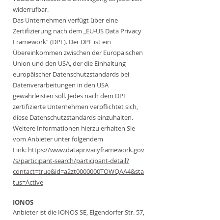
widerrufbar.
Das Unternehmen verfügt über eine
Zertifizierung nach dem „EU-US Data Privacy
Framework“ (DPF). Der DPF ist ein
Übereinkommen zwischen der Europäischen
Union und den USA, der die Einhaltung
europäischer Datenschutzstandards bei
Datenverarbeitungen in den USA
gewährleisten soll. Jedes nach dem DPF
zertifizierte Unternehmen verpflichtet sich,
diese Datenschutzstandards einzuhalten.
Weitere Informationen hierzu erhalten Sie
vom Anbieter unter folgendem
Link:
https://www.dataprivacyframework.gov
/s/participant-search/participant-detail?
contact=true&id=a2zt0000000TOWQAA4&sta
tus=Active
IONOS
Anbieter ist die IONOS SE, Elgendorfer Str. 57,