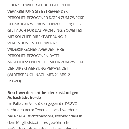
JEDERZEIT WIDERSPRUCH GEGEN DIE
VERARBEITUNG SIE BETREFFENDER
PERSONENBEZOGENER DATEN ZUM ZWECKE
DERARTIGER WERBUNG EINZULEGEN; DIES
GILT AUCH FÜR DAS PROFILING, SOWEIT ES
MIT SOLCHER DIREKTWERBUNG IN
VERBINDUNG STEHT. WENN SIE
WIDERSPRECHEN, WERDEN IHRE
PERSONENBEZOGENEN DATEN
ANSCHLIESSEND NICHT MEHR ZUM ZWECKE
DER DIREKTWERBUNG VERWENDET
(WIDERSPRUCH NACH ART. 21 ABS. 2
DSGVO).
Beschwerde­recht bei der zuständigen
Aufsichts­behörde
Im Falle von Verstößen gegen die DSGVO
steht den Betroffenen ein Beschwerderecht
bei einer Aufsichtsbehörde, insbesondere in
dem Mitgliedstaat ihres gewöhnlichen
Aufenthalts, ihres Arbeitsplatzes oder des